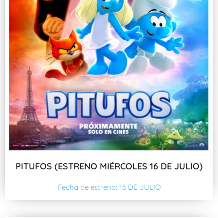
PITUFOS (ESTRENO MIÉRCOLES 16 DE JULIO)
Fecha de estreno: 16 DE JULIO