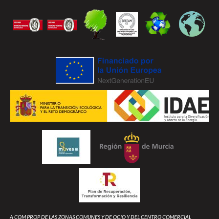
A COM PROP DE LAS ZONAS COMUNES Y DE OCIO Y DEL CENTRO COMERCIAL