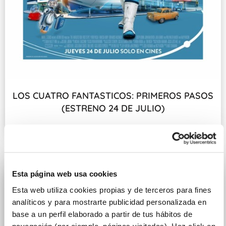
LOS CUATRO FANTASTICOS: PRIMEROS PASOS
(ESTRENO 24 DE JULIO)
Fecha de estreno: 24 DE JULIO
Esta página web usa cookies
Esta web utiliza cookies propias y de terceros para fines
analíticos y para mostrarte publicidad personalizada en
base a un perfil elaborado a partir de tus hábitos de
navegación (por ejemplo, páginas visitadas). Haz click en