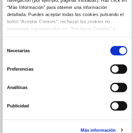
“Más Información” para obtener una información
detallada. Puedes aceptar todas las cookies pulsando el
botón “Aceptar Cookies”, rechazar las cookies no
necesarias haciendo click en “Rechazar Cookies” o
marcar las casillas de las cookies que deseas aceptar y
pulsar el botón "Aceptar Cookies Seleccionadas".
Selección
Necesarias
de
consentimiento
Preferencias
Analíticas
Publicidad
Más información