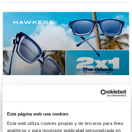
HAWKERS
El usuario podrá adquirir un 2×1 dentro de una selección
de gafas. A pagar la gafa de mayor valor. No se acumulan
Esta página web usa cookies
con otras promociones
Esta web utiliza cookies propias y de terceros para fines
analíticos y para mostrarte publicidad personalizada en