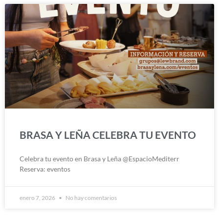
BRASA Y LEÑA CELEBRA TU EVENTO
Celebra tu evento en Brasa y Leña @EspacioMediterr
Reserva: eventos
enero 7, 2026
No hay comentarios