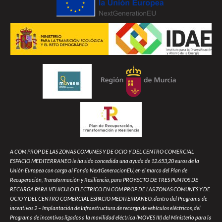
A COM PROP DE LAS ZONAS COMUNES Y DE OCIO Y DEL CENTRO COMERCIAL
ESPACIO MEDITERRANEO le ha sido concedida una ayuda de 12.653,20 euros de la
Unión Europea con cargo al Fondo NextGeneracionEU, en el marco del Plan de
Recuperación, Transformación y Resiliencia, para PROYECTO DE TRES PUNTOS DE
RECARGA PARA VEHICULO ELECTRICO EN COM PROP DE LAS ZONAS COMUNES Y DE
OCIO Y DEL CENTRO COMERCIAL ESPACIO MEDITERRANEO. dentro del Programa de
incentivos 2 – Implantación de Infraestructura de recarga de vehículos eléctricos, del
Programa de incentivos ligados a la movilidad eléctrica (MOVES III) del Ministerio para la