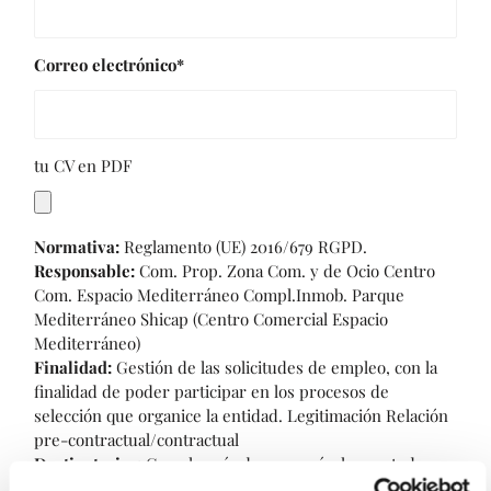
Correo electrónico*
tu CV en PDF
Normativa:
Reglamento (UE) 2016/679 RGPD.
Responsable:
Com. Prop. Zona Com. y de Ocio Centro
Com. Espacio Mediterráneo Compl.Inmob. Parque
Mediterráneo Shicap (Centro Comercial Espacio
Mediterráneo)
Finalidad:
Gestión de las solicitudes de empleo, con la
finalidad de poder participar en los procesos de
selección que organice la entidad. Legitimación Relación
pre-contractual/contractual
Destinatarios:
Con el envío de su currículum usted
autoriza la cesión de sus datos a los establecimientos del