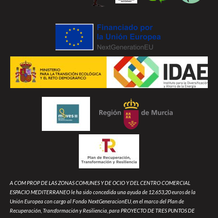
A COM PROP DE LAS ZONAS COMUNES Y DE OCIO Y DEL CENTRO COMERCIAL
ESPACIO MEDITERRANEO le ha sido concedida una ayuda de 12.653,20 euros de la
Unión Europea con cargo al Fondo NextGeneracionEU, en el marco del Plan de
Recuperación, Transformación y Resiliencia, para PROYECTO DE TRES PUNTOS DE