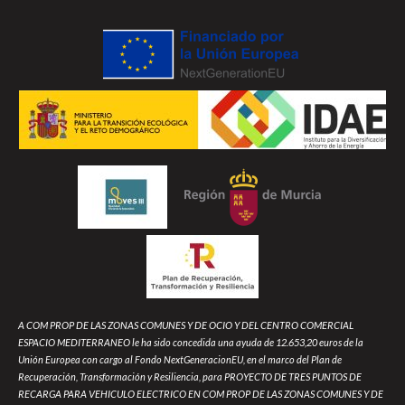
A COM PROP DE LAS ZONAS COMUNES Y DE OCIO Y DEL CENTRO COMERCIAL
ESPACIO MEDITERRANEO le ha sido concedida una ayuda de 12.653,20 euros de la
Unión Europea con cargo al Fondo NextGeneracionEU, en el marco del Plan de
Recuperación, Transformación y Resiliencia, para PROYECTO DE TRES PUNTOS DE
RECARGA PARA VEHICULO ELECTRICO EN COM PROP DE LAS ZONAS COMUNES Y DE