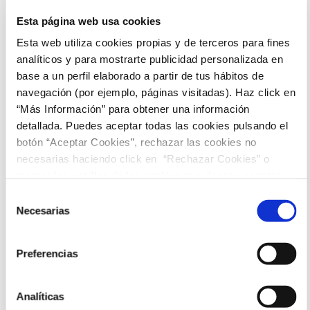
Esta página web usa cookies
Esta web utiliza cookies propias y de terceros para fines
analíticos y para mostrarte publicidad personalizada en
base a un perfil elaborado a partir de tus hábitos de
navegación (por ejemplo, páginas visitadas). Haz click en
“Más Información” para obtener una información
detallada. Puedes aceptar todas las cookies pulsando el
botón “Aceptar Cookies”, rechazar las cookies no
necesarias haciendo click en “Rechazar Cookies” o
marcar las casillas de las cookies que deseas aceptar y
pulsar el botón "Aceptar Cookies Seleccionadas".
Selección
Necesarias
de
consentimiento
Preferencias
Analíticas