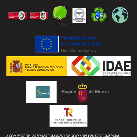
A COM PROP DE LAS ZONAS COMUNES Y DE OCIO Y DEL CENTRO COMERCIAL