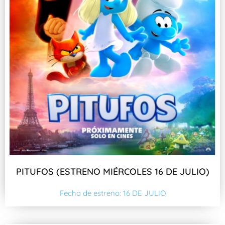
PITUFOS (ESTRENO MIÉRCOLES 16 DE JULIO)
Fecha de estreno: 16 DE JULIO