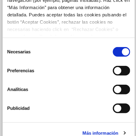
“Más Información” para obtener una información
detallada. Puedes aceptar todas las cookies pulsando el
botón “Aceptar Cookies”, rechazar las cookies no
necesarias haciendo click en “Rechazar Cookies” o
marcar las casillas de las cookies que deseas aceptar y
pulsar el botón "Aceptar Cookies Seleccionadas".
Selección
Necesarias
de
consentimiento
Preferencias
Analíticas
Publicidad
Más información