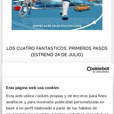
LOS CUATRO FANTASTICOS: PRIMEROS PASOS
(ESTRENO 24 DE JULIO)
Fecha de estreno: 24 DE JULIO
Esta página web usa cookies
Esta web utiliza cookies propias y de terceros para fines
analíticos y para mostrarte publicidad personalizada en
base a un perfil elaborado a partir de tus hábitos de
navegación (por ejemplo, páginas visitadas). Haz click en