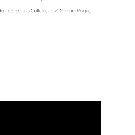
do Tejero, Luis Callejo, José Manuel Poga,