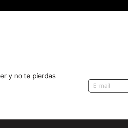
er y no te pierdas
Email