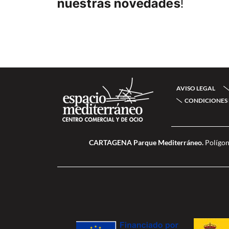
nuestras novedades
!
AVISO LEGAL
CONDICIONES 
CARTAGENA Parque Mediterráneo.
Polígon