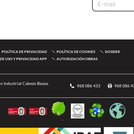
Email
POLÍTICA DE PRIVACIDAD
POLÍTICA DE COOKIES
DOSSIER
DE USO Y PRIVACIDAD APP
AUTORIZACIÓN OBRAS
o Industrial Cabezo Beaza.
968 086 433
968 086 4