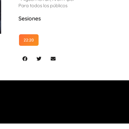
Para todos los públicos
Sesiones
22:20