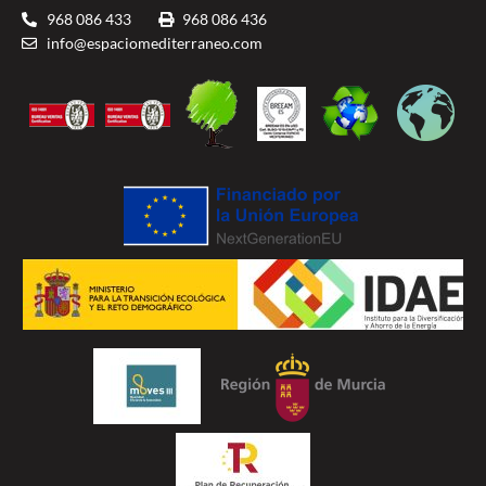
968 086 433
968 086 436
info@espaciomediterraneo.com