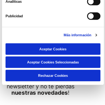
Analíticas
Publicidad
Más información
Aceptar Cookies
Aceptar Cookies Seleccionadas
Rechazar Cookies
¡Suscríbete a nuestra
newsletter y no te pierdas
nuestras novedades
!