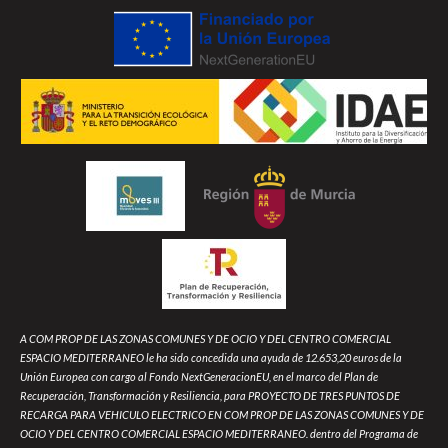
A COM PROP DE LAS ZONAS COMUNES Y DE OCIO Y DEL CENTRO COMERCIAL
ESPACIO MEDITERRANEO le ha sido concedida una ayuda de 12.653,20 euros de la
Unión Europea con cargo al Fondo NextGeneracionEU, en el marco del Plan de
Recuperación, Transformación y Resiliencia, para PROYECTO DE TRES PUNTOS DE
RECARGA PARA VEHICULO ELECTRICO EN COM PROP DE LAS ZONAS COMUNES Y DE
OCIO Y DEL CENTRO COMERCIAL ESPACIO MEDITERRANEO. dentro del Programa de