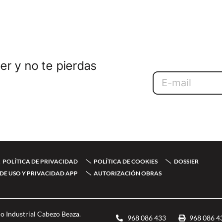
er y no te pierdas
Email
POLÍTICA DE PRIVACIDAD
POLÍTICA DE COOKIES
DOSSIER
DE USO Y PRIVACIDAD APP
AUTORIZACIÓN OBRAS
o Industrial Cabezo Beaza.
968 086 433
968 086 4