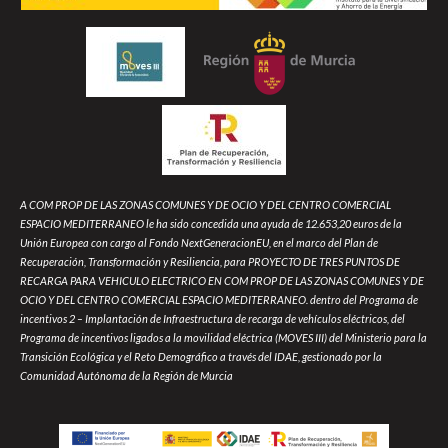
A COM PROP DE LAS ZONAS COMUNES Y DE OCIO Y DEL CENTRO COMERCIAL
ESPACIO MEDITERRANEO le ha sido concedida una ayuda de 12.653,20 euros de la
Unión Europea con cargo al Fondo NextGeneracionEU, en el marco del Plan de
Recuperación, Transformación y Resiliencia, para PROYECTO DE TRES PUNTOS DE
RECARGA PARA VEHICULO ELECTRICO EN COM PROP DE LAS ZONAS COMUNES Y DE