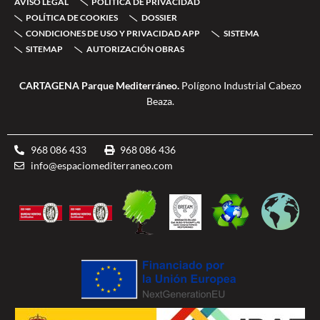
AVISO LEGAL
POLÍTICA DE PRIVACIDAD
o
e
g
b
-
o
r
r
e
d
POLÍTICA DE COOKIES
DOSSIER
k
a
o
CONDICIONES DE USO Y PRIVACIDAD APP
SISTEMA
-
m
u
SITEMAP
AUTORIZACIÓN OBRAS
f
b
l
e
CARTAGENA Parque Mediterráneo.
Polígono Industrial Cabezo
Beaza.
968 086 433
968 086 436
info@espaciomediterraneo.com