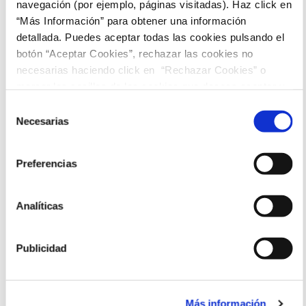
navegación (por ejemplo, páginas visitadas). Haz click en
“Más Información” para obtener una información
18:00
detallada. Puedes aceptar todas las cookies pulsando el
botón “Aceptar Cookies”, rechazar las cookies no
necesarias haciendo click en “Rechazar Cookies” o
marcar las casillas de las cookies que deseas aceptar y
pulsar el botón "Aceptar Cookies Seleccionadas".
Selección
Necesarias
de
consentimiento
Preferencias
Analíticas
Publicidad
Más información