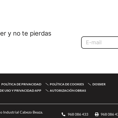
er y no te pierdas
Email
POLÍTICA DE PRIVACIDAD
POLÍTICA DE COOKIES
DOSSIER
DE USO Y PRIVACIDAD APP
AUTORIZACIÓN OBRAS
o Industrial Cabezo Beaza.
968 086 433
968 086 4