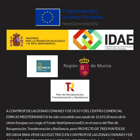
A COM PROP DE LAS ZONAS COMUNES Y DE OCIO Y DEL CENTRO COMERCIAL
ESPACIO MEDITERRANEO le ha sido concedida una ayuda de 12.653,20 euros de la
Unión Europea con cargo al Fondo NextGeneracionEU, en el marco del Plan de
Recuperación, Transformación y Resiliencia, para PROYECTO DE TRES PUNTOS DE
RECARGA PARA VEHICULO ELECTRICO EN COM PROP DE LAS ZONAS COMUNES Y DE