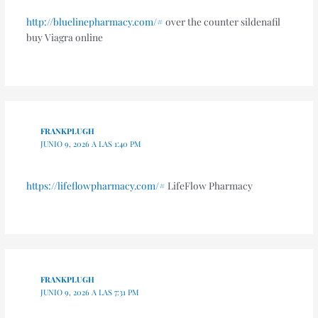
http://bluelinepharmacy.com/#
over the counter sildenafil
buy Viagra online
FRANKPLUGH
JUNIO 9, 2026 A LAS 1:40 PM
https://lifeflowpharmacy.com/#
LifeFlow Pharmacy
FRANKPLUGH
JUNIO 9, 2026 A LAS 7:31 PM