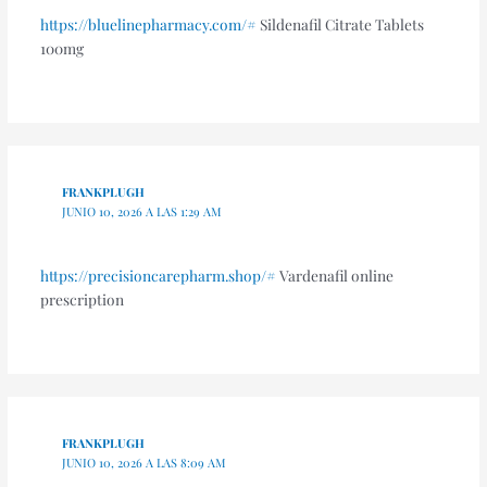
https://bluelinepharmacy.com/#
Sildenafil Citrate Tablets
100mg
FRANKPLUGH
JUNIO 10, 2026 A LAS 1:29 AM
https://precisioncarepharm.shop/#
Vardenafil online
prescription
FRANKPLUGH
JUNIO 10, 2026 A LAS 8:09 AM