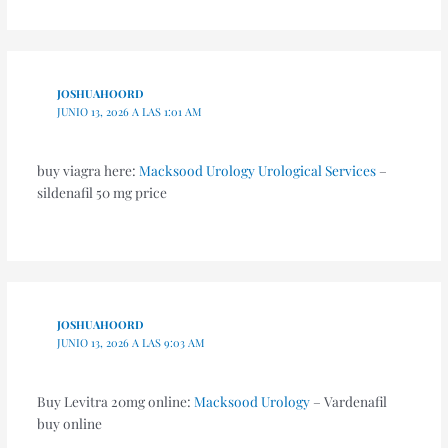
JOSHUAHOORD
JUNIO 13, 2026 A LAS 1:01 AM
buy viagra here:
Macksood Urology Urological Services
–
sildenafil 50 mg price
JOSHUAHOORD
JUNIO 13, 2026 A LAS 9:03 AM
Buy Levitra 20mg online:
Macksood Urology
– Vardenafil
buy online