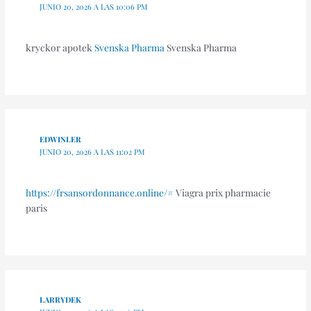
JUNIO 20, 2026 A LAS 10:06 PM
kryckor apotek
Svenska Pharma
Svenska Pharma
EDWINLER
JUNIO 20, 2026 A LAS 11:02 PM
https://frsansordonnance.online/#
Viagra prix pharmacie
paris
LARRYDEK