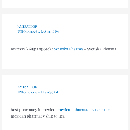
JAMESALLOR
JUNIO 17, 2026 A LAS 12:38 PM
myrsyra kÃ¶pa apotek:
Svenska Pharma
– Svenska Pharma
JAMESALLOR
JUNIO 17, 2026 A LAS 6:35 PM
best pharmacy in mexico:
mexican pharmacies near me
–
mexican pharmacy ship to usa