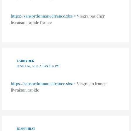
https://sansordonnancefrance.sbs/#
Viagra pas cher
livraison rapide france
LARRYDEK
JUNIO 20, 2026 A LAS 8:21 PM
https://sansordonnancefrance.sbs/#
Viagra en france
livraison rapide
JOSEPHRAT