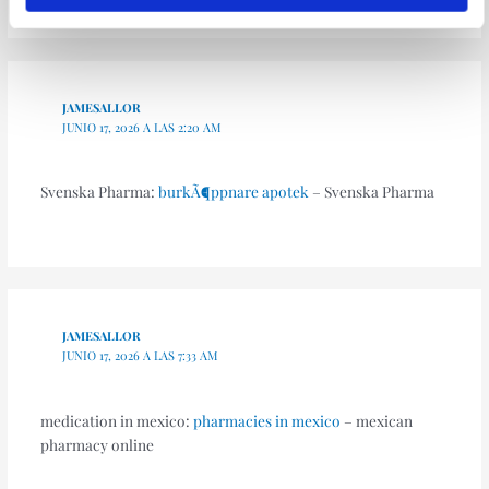
JAMESALLOR
JUNIO 17, 2026 A LAS 2:20 AM
Svenska Pharma:
burkÃ¶ppnare apotek
– Svenska Pharma
JAMESALLOR
JUNIO 17, 2026 A LAS 7:33 AM
medication in mexico:
pharmacies in mexico
– mexican
pharmacy online