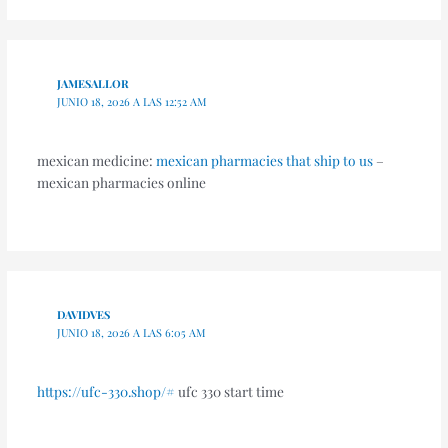
JAMESALLOR
JUNIO 18, 2026 A LAS 12:52 AM
mexican medicine:
mexican pharmacies that ship to us
–
mexican pharmacies online
DAVIDVES
JUNIO 18, 2026 A LAS 6:05 AM
https://ufc-330.shop/#
ufc 330 start time