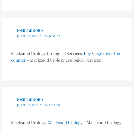
JOSHUAHOORD
JUNIO 12, 2026 A LAS 9:08 AM
Macksood Urology Urological Services:
buy Viagra over the
counter
– Macksood Urology Urological Services
JOSHUAHOORD
JUNIO 12, 2026 A LAS 5:07 PM
Macksood Urology:
Macksood Urology
– Macksood Urology