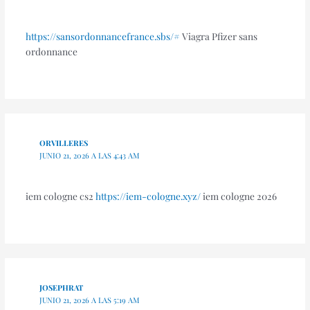
https://sansordonnancefrance.sbs/#
Viagra Pfizer sans
ordonnance
ORVILLERES
JUNIO 21, 2026 A LAS 4:43 AM
iem cologne cs2
https://iem-cologne.xyz/
iem cologne 2026
JOSEPHRAT
JUNIO 21, 2026 A LAS 5:19 AM