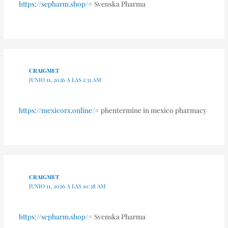
https://sepharm.shop/#
Svenska Pharma
CRAIGMET
JUNIO 11, 2026 A LAS 1:31 AM
https://mexicorx.online/#
phentermine in mexico pharmacy
CRAIGMET
JUNIO 11, 2026 A LAS 10:38 AM
https://sepharm.shop/#
Svenska Pharma