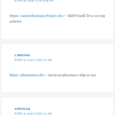
JUNIO 20, 2026 A LAS 11:26 PM
https://sansordonnancefrance.sbs/#
SildГ©nafil Teva 100 mg
acheter
LARRYDEK
JUNIO 21, 2026 A LAS 2:31 AM
https://pharmmex.sbs/#
mexican pharmacy ship to usa
EDWINLER
JUNIO 21, 2026 A LAS 2:33 AM