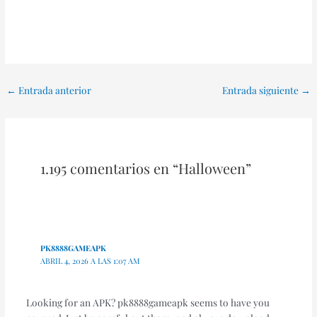
←
Entrada anterior
Entrada siguiente
→
1.195 comentarios en “Halloween”
PK8888GAMEAPK
ABRIL 4, 2026 A LAS 1:07 AM
Looking for an APK? pk8888gameapk seems to have you