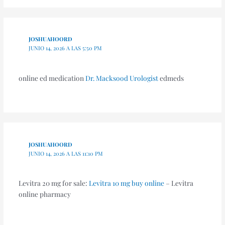
JOSHUAHOORD
JUNIO 14, 2026 A LAS 5:50 PM
online ed medication
Dr. Macksood Urologist
edmeds
JOSHUAHOORD
JUNIO 14, 2026 A LAS 11:10 PM
Levitra 20 mg for sale:
Levitra 10 mg buy online
– Levitra
online pharmacy