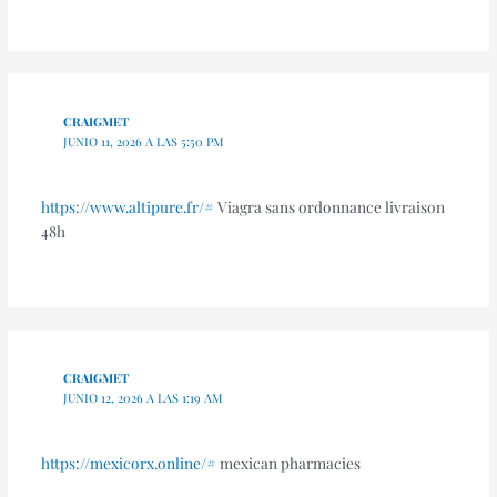
CRAIGMET
JUNIO 11, 2026 A LAS 5:50 PM
https://www.altipure.fr/#
Viagra sans ordonnance livraison
48h
CRAIGMET
JUNIO 12, 2026 A LAS 1:19 AM
https://mexicorx.online/#
mexican pharmacies