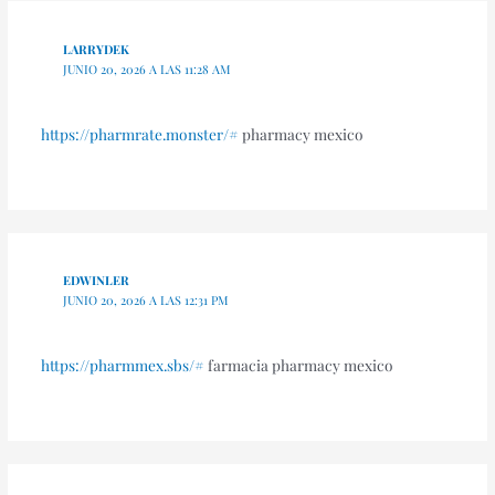
LARRYDEK
JUNIO 20, 2026 A LAS 11:28 AM
https://pharmrate.monster/#
pharmacy mexico
EDWINLER
JUNIO 20, 2026 A LAS 12:31 PM
https://pharmmex.sbs/#
farmacia pharmacy mexico