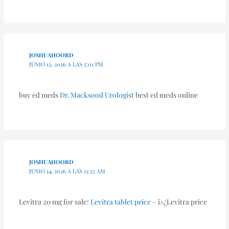
JOSHUAHOORD
JUNIO 13, 2026 A LAS 5:01 PM
buy ed meds
Dr. Macksood Urologist
best ed meds online
JOSHUAHOORD
JUNIO 14, 2026 A LAS 12:55 AM
Levitra 20 mg for sale:
Levitra tablet price
– ï»¿Levitra price