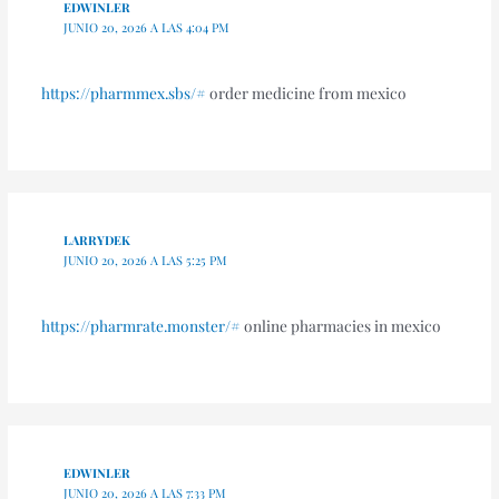
EDWINLER
JUNIO 20, 2026 A LAS 4:04 PM
https://pharmmex.sbs/#
order medicine from mexico
LARRYDEK
JUNIO 20, 2026 A LAS 5:25 PM
https://pharmrate.monster/#
online pharmacies in mexico
EDWINLER
JUNIO 20, 2026 A LAS 7:33 PM