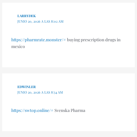
LARRYDEK
JUNIO 20, 2026 A LAS 8:02 AM
https://pharmrate.monster/#
buying prescription drugs in
mexico
EDWINLER
JUNIO 20, 2026 A LAS 8:54 AM
https://swtop.online/#
Svenska Pharma