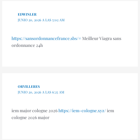
EDWINLER
JUNIO 20, 2026 A LAS 5:02 AM
https://sansordonnancefrance.sbs/#
Meilleur Viagra sans
ordonnance 24h
ORVILLERES
JUNIO 20, 2026 A LAS 6:25 AM
iem major cologne 2026
https://iem-cologne.xyz/
iem
cologne 2026 major