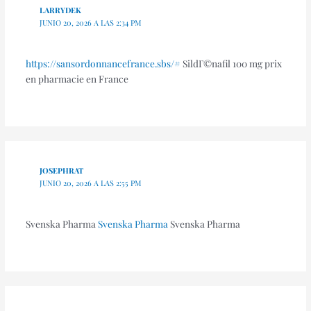
LARRYDEK
JUNIO 20, 2026 A LAS 2:34 PM
https://sansordonnancefrance.sbs/#
SildГ©nafil 100 mg prix
en pharmacie en France
JOSEPHRAT
JUNIO 20, 2026 A LAS 2:55 PM
Svenska Pharma
Svenska Pharma
Svenska Pharma