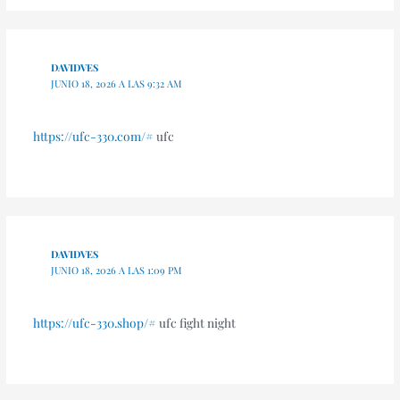
DAVIDVES
JUNIO 18, 2026 A LAS 9:32 AM
https://ufc-330.com/#
ufc
DAVIDVES
JUNIO 18, 2026 A LAS 1:09 PM
https://ufc-330.shop/#
ufc fight night