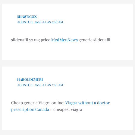
SHAWNGOX
AGOSTO 1, 2026 A LAS 2:16 AM
sildenafil 50 mg price
MedMenNews
generic sildenafil
HAROLDEMURI
AGOSTO 1, 2026 A LAS 2:16 AM
Cheap generic Viagra online:
Viagra without a doctor
prescription Canada
– cheapest viagra