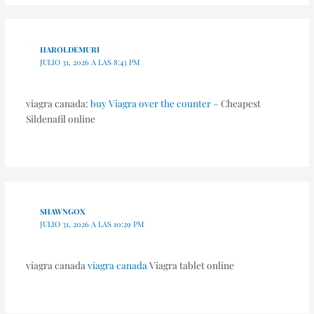
HAROLDEMURI
JULIO 31, 2026 A LAS 8:43 PM
viagra canada:
buy Viagra over the counter
– Cheapest
Sildenafil online
SHAWNGOX
JULIO 31, 2026 A LAS 10:29 PM
viagra canada
viagra canada
Viagra tablet online