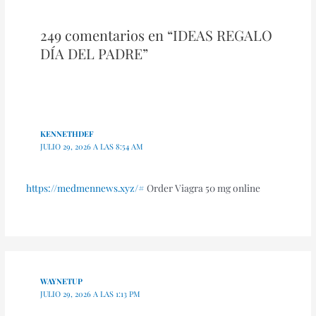
249 comentarios en “IDEAS REGALO
DÍA DEL PADRE”
KENNETHDEF
JULIO 29, 2026 A LAS 8:54 AM
https://medmennews.xyz/#
Order Viagra 50 mg online
WAYNETUP
JULIO 29, 2026 A LAS 1:13 PM