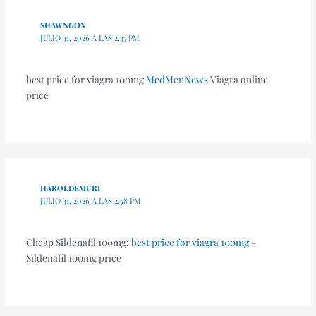
SHAWNGOX
JULIO 31, 2026 A LAS 2:37 PM
best price for viagra 100mg
MedMenNews
Viagra online
price
HAROLDEMURI
JULIO 31, 2026 A LAS 2:58 PM
Cheap Sildenafil 100mg:
best price for viagra 100mg
–
Sildenafil 100mg price