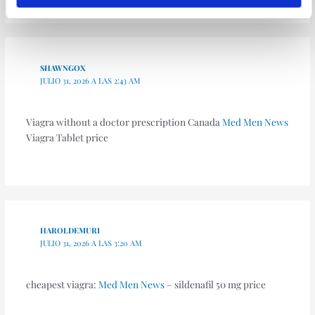
SHAWNGOX
JULIO 31, 2026 A LAS 2:43 AM
Viagra without a doctor prescription Canada
Med Men News
Viagra Tablet price
HAROLDEMURI
JULIO 31, 2026 A LAS 3:20 AM
cheapest viagra:
Med Men News
– sildenafil 50 mg price