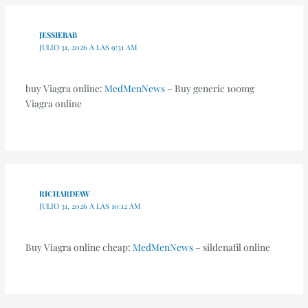
JESSIEBAB
JULIO 31, 2026 A LAS 9:31 AM
buy Viagra online:
MedMenNews
– Buy generic 100mg
Viagra online
RICHARDFAW
JULIO 31, 2026 A LAS 10:12 AM
Buy Viagra online cheap:
MedMenNews
– sildenafil online