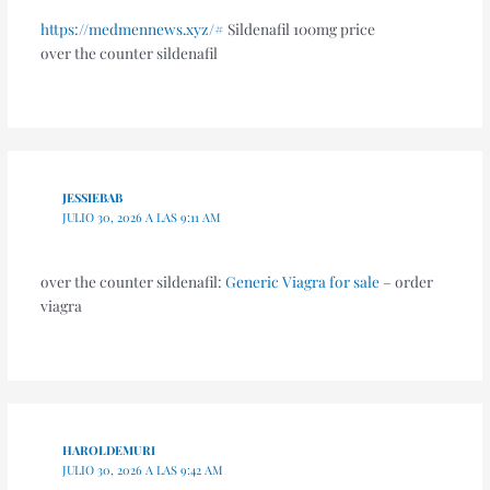
https://medmennews.xyz/#
Sildenafil 100mg price
over the counter sildenafil
JESSIEBAB
JULIO 30, 2026 A LAS 9:11 AM
over the counter sildenafil:
Generic Viagra for sale
– order
viagra
HAROLDEMURI
JULIO 30, 2026 A LAS 9:42 AM