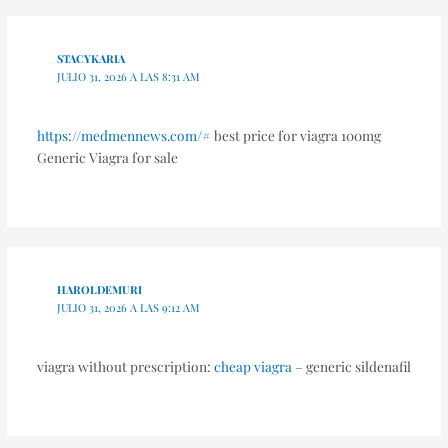
STACYKARIA
JULIO 31, 2026 A LAS 8:31 AM
https://medmennews.com/#
best price for viagra 100mg
Generic Viagra for sale
HAROLDEMURI
JULIO 31, 2026 A LAS 9:12 AM
viagra without prescription:
cheap viagra
– generic sildenafil