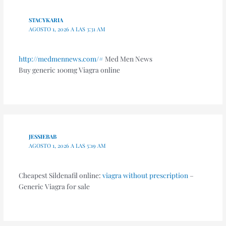
STACYKARIA
AGOSTO 1, 2026 A LAS 3:31 AM
http://medmennews.com/#
Med Men News
Buy generic 100mg Viagra online
JESSIEBAB
AGOSTO 1, 2026 A LAS 5:19 AM
Cheapest Sildenafil online:
viagra without prescription
–
Generic Viagra for sale