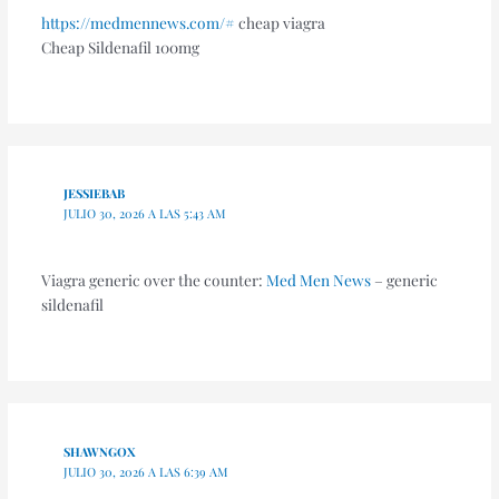
https://medmennews.com/#
cheap viagra
Cheap Sildenafil 100mg
JESSIEBAB
JULIO 30, 2026 A LAS 5:43 AM
Viagra generic over the counter:
Med Men News
– generic
sildenafil
SHAWNGOX
JULIO 30, 2026 A LAS 6:39 AM