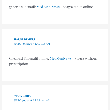
generic sildenafil:
Med Men News
– Viagra tablet online
HAROLDEMURI
JULIO 30, 2026 A LAS 3:46 AM
Cheapest Sildenafil online:
MedMenNews
– viagra without
prescription
STACYKARIA
JULIO 30, 2026 A LAS 5:02 AM