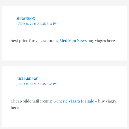
SHAWNGOX
JULIO 31, 2026 A LAS 6:32 PM
best price for viagra 100mg
Med Men News
buy viagra here
RICHARDFAW
JULIO 31, 2026 A LAS 6:42 PM
Cheap Sildenafil 100mg:
Generic Viagra for sale
– buy viagra
here