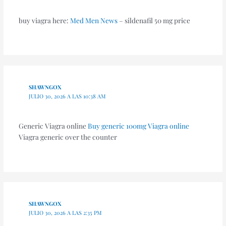
buy viagra here:
Med Men News
– sildenafil 50 mg price
SHAWNGOX
JULIO 30, 2026 A LAS 10:38 AM
Generic Viagra online
Buy generic 100mg Viagra online
Viagra generic over the counter
SHAWNGOX
JULIO 30, 2026 A LAS 2:35 PM