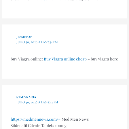
JESSIEBAB
JULIO 30, 2026 A LAS 7:34 PM
buy Viagra online:
Buy Viagra online cheap
– buy viagra here
STACYKARIA
JULIO 30, 2026 A LAS 8:47 PM
https://medmennews.com/#
Med Men News
Sildenafil Citrate Tablets 100mg