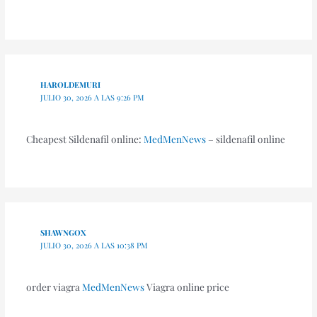
HAROLDEMURI
JULIO 30, 2026 A LAS 9:26 PM
Cheapest Sildenafil online:
MedMenNews
– sildenafil online
SHAWNGOX
JULIO 30, 2026 A LAS 10:38 PM
order viagra
MedMenNews
Viagra online price