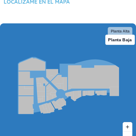
LOCALÍZAME EN EL MAPA