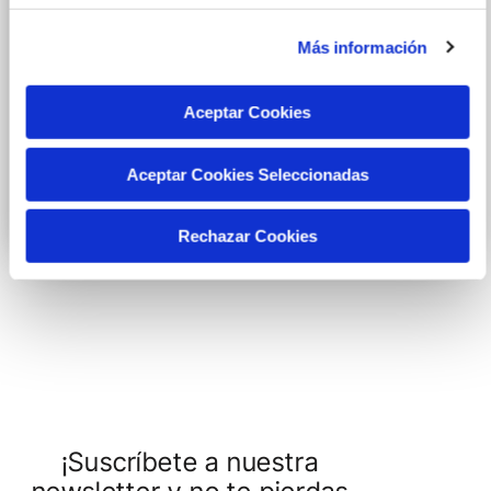
Más información
Aceptar Cookies
Pistachio Kebab
Aceptar Cookies Seleccionadas
Cocina Mediterránea
2 - 2.55
Rechazar Cookies
¡Suscríbete a nuestra