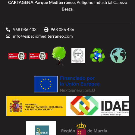
CARTAGENA Parque Mediterráneo.
Polígono Industrial Cabezo
Beaza.
968 086 433
968 086 436
info@espaciomediterraneo.com