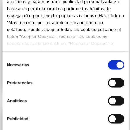
analíticos y para mostrarte publicidad personalizada en
base a un perfil elaborado a partir de tus hábitos de
navegación (por ejemplo, páginas visitadas). Haz click en
“Más Información” para obtener una información
detallada. Puedes aceptar todas las cookies pulsando el
botón “Aceptar Cookies”, rechazar las cookies no
necesarias haciendo click en “Rechazar Cookies” o
marcar las casillas de las cookies que deseas aceptar y
pulsar el botón "Aceptar Cookies Seleccionadas".
Selección
Neocine
Necesarias
de
Ocio
consentimiento
Preferencias
2 - 3.01
Analíticas
Publicidad