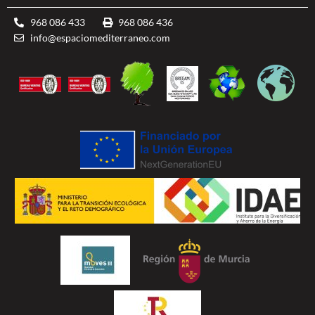
968 086 433
968 086 436
info@espaciomediterraneo.com