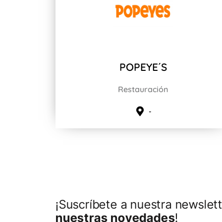
POPEYE´S
Restauración
-
¡Suscríbete a nuestra newslett
nuestras novedades
!