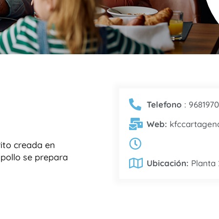
Telefono
: 968197
Web:
kfccartagen
rito creada en
 pollo se prepara
Ubicación:
Planta 