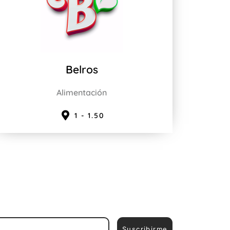
Belros
Alimentación
1 - 1.50
Suscribirme