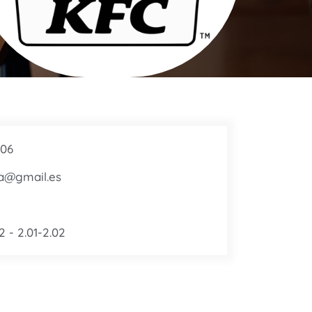
006
a@gmail.es
2 - 2.01-2.02