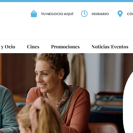
TU NEGOCIO AQUÍ
HORARIO
CÓ
 y Ocio
Cines
Promociones
Noticias/Eventos