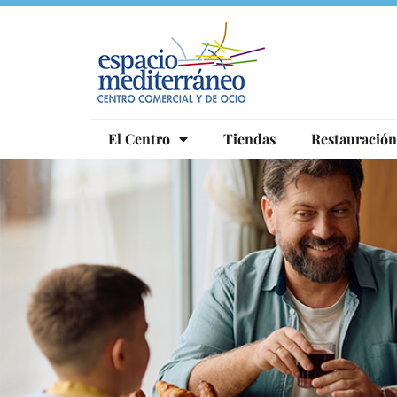
Ir
al
contenido
El Centro
Tiendas
Restauración