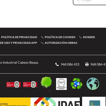
POLÍTICA DE PRIVACIDAD
POLÍTICA DE COOKIES
DOSSIER
DE USO Y PRIVACIDAD APP
AUTORIZACIÓN OBRAS
o Industrial Cabezo Beaza.
968 086 433
968 086 4