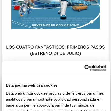
LOS CUATRO FANTASTICOS: PRIMEROS PASOS
(ESTRENO 24 DE JULIO)
Fecha de estreno: 24 DE JULIO
Esta página web usa cookies
Esta web utiliza cookies propias y de terceros para fines
analíticos y para mostrarte publicidad personalizada en
base a un perfil elaborado a partir de tus hábitos de
navegación (por ejemplo, páginas visitadas). Haz click en