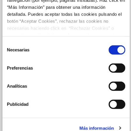
“Más Información” para obtener una información
detallada. Puedes aceptar todas las cookies pulsando el
botón “Aceptar Cookies”, rechazar las cookies no
necesarias haciendo click en “Rechazar Cookies” o
marcar las casillas de las cookies que deseas aceptar y
pulsar el botón "Aceptar Cookies Seleccionadas".
Selección
Necesarias
de
consentimiento
Preferencias
Analíticas
Publicidad
Más información