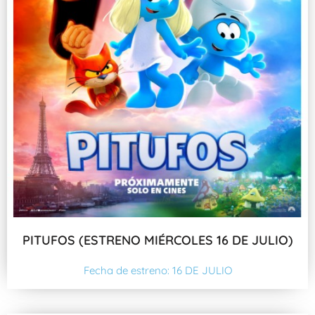
PITUFOS (ESTRENO MIÉRCOLES 16 DE JULIO)
Fecha de estreno: 16 DE JULIO