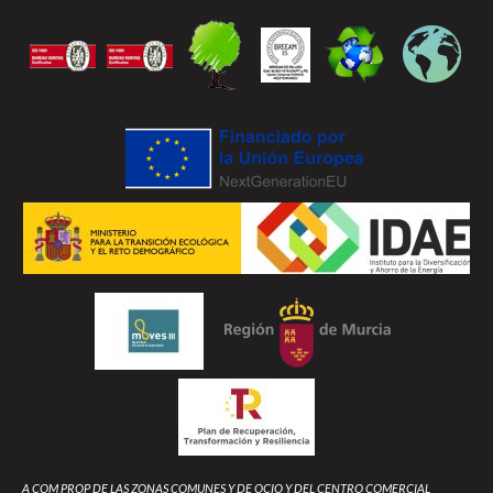
A COM PROP DE LAS ZONAS COMUNES Y DE OCIO Y DEL CENTRO COMERCIAL