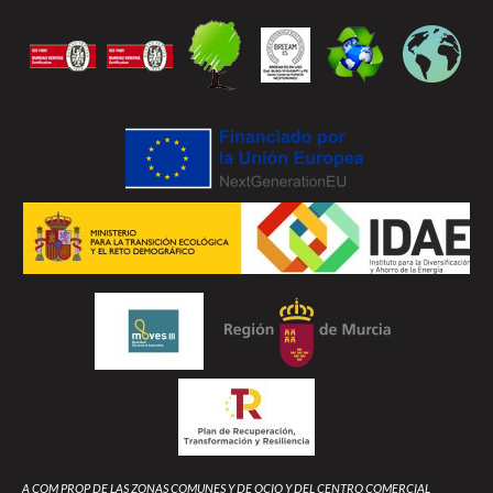
A COM PROP DE LAS ZONAS COMUNES Y DE OCIO Y DEL CENTRO COMERCIAL