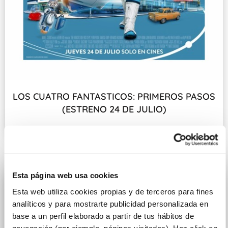
LOS CUATRO FANTASTICOS: PRIMEROS PASOS
(ESTRENO 24 DE JULIO)
Fecha de estreno: 24 DE JULIO
Esta página web usa cookies
Esta web utiliza cookies propias y de terceros para fines
analíticos y para mostrarte publicidad personalizada en
base a un perfil elaborado a partir de tus hábitos de
navegación (por ejemplo, páginas visitadas). Haz click en