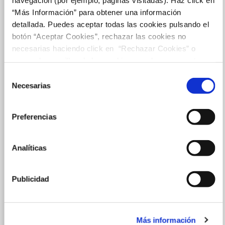
“Más Información” para obtener una información
detallada. Puedes aceptar todas las cookies pulsando el
botón “Aceptar Cookies”, rechazar las cookies no
necesarias haciendo click en “Rechazar Cookies” o
marcar las casillas de las cookies que deseas aceptar y
pulsar el botón "Aceptar Cookies Seleccionadas".
Selección
Necesarias
de
consentimiento
Preferencias
Analíticas
Publicidad
Más información