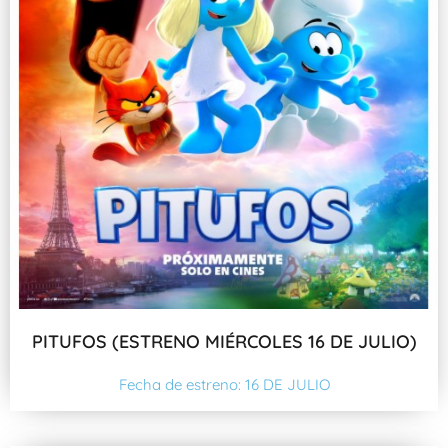
PITUFOS (ESTRENO MIÉRCOLES 16 DE JULIO)
Fecha de estreno: 16 DE JULIO