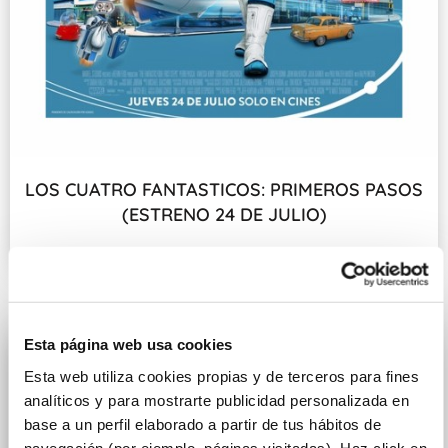
LOS CUATRO FANTASTICOS: PRIMEROS PASOS
(ESTRENO 24 DE JULIO)
Fecha de estreno: 24 DE JULIO
Esta página web usa cookies
Esta web utiliza cookies propias y de terceros para fines
analíticos y para mostrarte publicidad personalizada en
base a un perfil elaborado a partir de tus hábitos de
navegación (por ejemplo, páginas visitadas). Haz click en