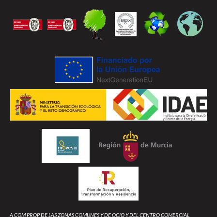
A COM PROP DE LAS ZONAS COMUNES Y DE OCIO Y DEL CENTRO COMERCIAL