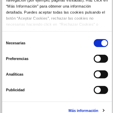
“Más Información” para obtener una información
detallada. Puedes aceptar todas las cookies pulsando el
botón “Aceptar Cookies”, rechazar las cookies no
necesarias haciendo click en “Rechazar Cookies” o
marcar las casillas de las cookies que deseas aceptar y
pulsar el botón "Aceptar Cookies Seleccionadas".
Selección
Necesarias
de
consentimiento
Preferencias
Analíticas
Publicidad
Más información