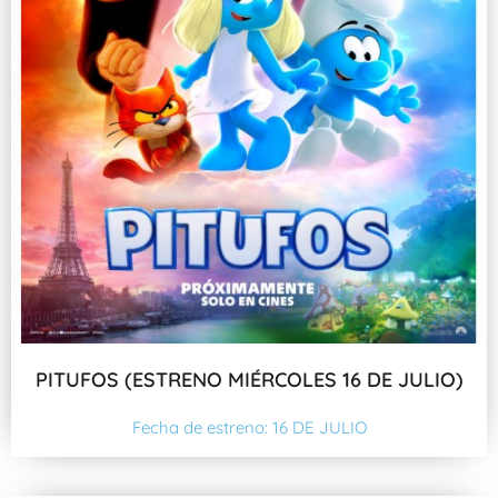
PITUFOS (ESTRENO MIÉRCOLES 16 DE JULIO)
Fecha de estreno: 16 DE JULIO