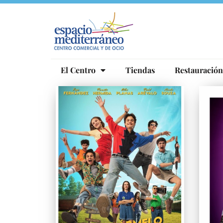
Ir
al
contenido
El Centro
Tiendas
Restauración