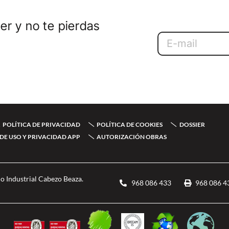
er y no te pierdas
Email
POLÍTICA DE PRIVACIDAD
POLÍTICA DE COOKIES
DOSSIER
DE USO Y PRIVACIDAD APP
AUTORIZACIÓN OBRAS
o Industrial Cabezo Beaza.
968 086 433
968 086 4