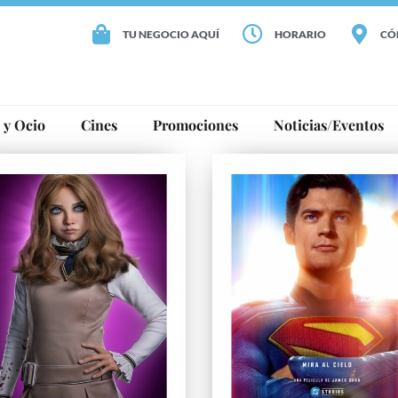
TU NEGOCIO AQUÍ
HORARIO
CÓ
 y Ocio
Cines
Promociones
Noticias/Eventos