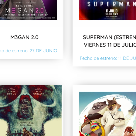
M3GAN 2.0
SUPERMAN (ESTRE
VIERNES 11 DE JULI
ha de estreno: 27 DE JUNIO
Fecha de estreno: 11 DE J