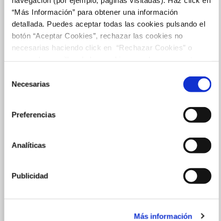
“Más Información” para obtener una información
detallada. Puedes aceptar todas las cookies pulsando el
botón “Aceptar Cookies”, rechazar las cookies no
necesarias haciendo click en “Rechazar Cookies” o
marcar las casillas de las cookies que deseas aceptar y
pulsar el botón "Aceptar Cookies Seleccionadas".
Selección
Necesarias
de
consentimiento
Preferencias
Analíticas
Publicidad
Más información