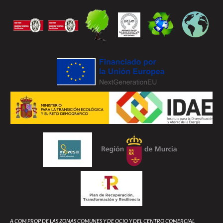
A COM PROP DE LAS ZONAS COMUNES Y DE OCIO Y DEL CENTRO COMERCIAL