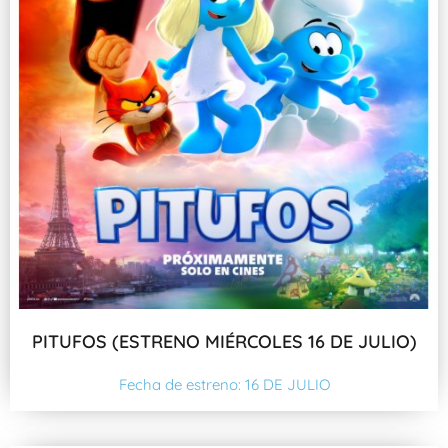
PITUFOS (ESTRENO MIÉRCOLES 16 DE JULIO)
Fecha de estreno: 16 DE JULIO