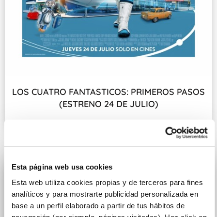
LOS CUATRO FANTASTICOS: PRIMEROS PASOS
(ESTRENO 24 DE JULIO)
Fecha de estreno: 24 DE JULIO
Esta página web usa cookies
Esta web utiliza cookies propias y de terceros para fines
analíticos y para mostrarte publicidad personalizada en
base a un perfil elaborado a partir de tus hábitos de
navegación (por ejemplo, páginas visitadas). Haz click en