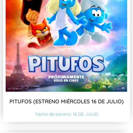
PITUFOS (ESTRENO MIÉRCOLES 16 DE JULIO)
Fecha de estreno: 16 DE JULIO