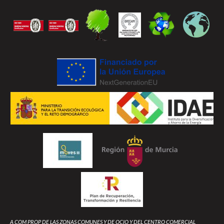
A COM PROP DE LAS ZONAS COMUNES Y DE OCIO Y DEL CENTRO COMERCIAL