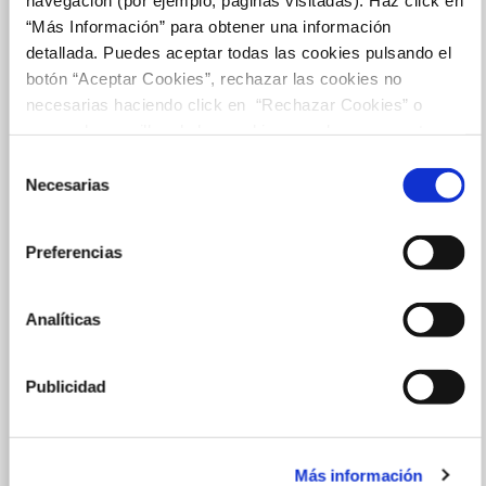
“Más Información” para obtener una información
detallada. Puedes aceptar todas las cookies pulsando el
botón “Aceptar Cookies”, rechazar las cookies no
necesarias haciendo click en “Rechazar Cookies” o
marcar las casillas de las cookies que deseas aceptar y
pulsar el botón "Aceptar Cookies Seleccionadas".
Selección
Necesarias
de
consentimiento
Preferencias
Analíticas
Publicidad
Más información