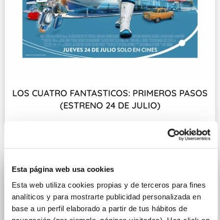
LOS CUATRO FANTASTICOS: PRIMEROS PASOS
(ESTRENO 24 DE JULIO)
Fecha de estreno: 24 DE JULIO
Esta página web usa cookies
Esta web utiliza cookies propias y de terceros para fines
analíticos y para mostrarte publicidad personalizada en
base a un perfil elaborado a partir de tus hábitos de
navegación (por ejemplo, páginas visitadas). Haz click en