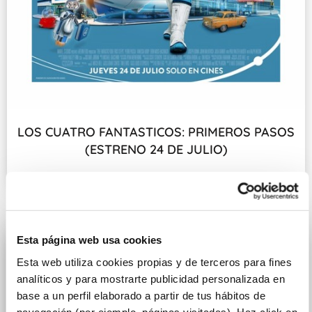
LOS CUATRO FANTASTICOS: PRIMEROS PASOS
(ESTRENO 24 DE JULIO)
Fecha de estreno: 24 DE JULIO
Esta página web usa cookies
Esta web utiliza cookies propias y de terceros para fines
analíticos y para mostrarte publicidad personalizada en
base a un perfil elaborado a partir de tus hábitos de
navegación (por ejemplo, páginas visitadas). Haz click en