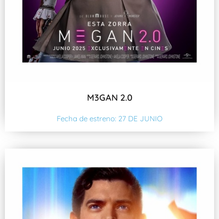
M3GAN 2.0
Fecha de estreno: 27 DE JUNIO