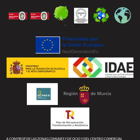
A COM PROP DE LAS ZONAS COMUNES Y DE OCIO Y DEL CENTRO COMERCIAL