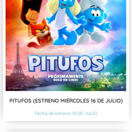
PITUFOS (ESTRENO MIÉRCOLES 16 DE JULIO)
Fecha de estreno: 16 DE JULIO