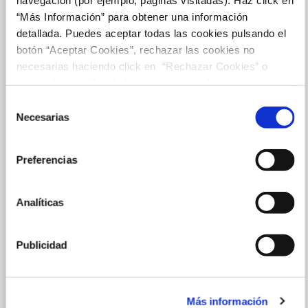
“Más Información” para obtener una información
detallada. Puedes aceptar todas las cookies pulsando el
botón “Aceptar Cookies”, rechazar las cookies no
necesarias haciendo click en “Rechazar Cookies” o
marcar las casillas de las cookies que deseas aceptar y
pulsar el botón "Aceptar Cookies Seleccionadas".
Selección
Necesarias
de
consentimiento
Preferencias
Analíticas
Publicidad
Más información