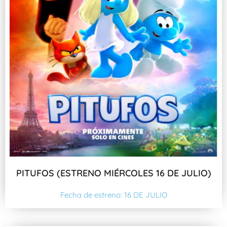
PITUFOS (ESTRENO MIÉRCOLES 16 DE JULIO)
Fecha de estreno: 16 DE JULIO