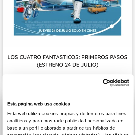
LOS CUATRO FANTASTICOS: PRIMEROS PASOS
(ESTRENO 24 DE JULIO)
Fecha de estreno: 24 DE JULIO
Esta página web usa cookies
Esta web utiliza cookies propias y de terceros para fines
analíticos y para mostrarte publicidad personalizada en
base a un perfil elaborado a partir de tus hábitos de
navegación (por ejemplo, páginas visitadas). Haz click en