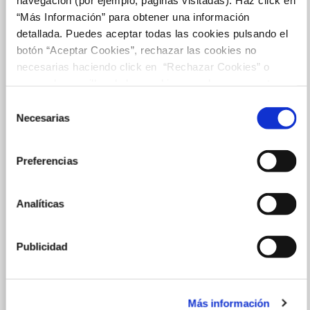
“Más Información” para obtener una información
detallada. Puedes aceptar todas las cookies pulsando el
botón “Aceptar Cookies”, rechazar las cookies no
necesarias haciendo click en “Rechazar Cookies” o
marcar las casillas de las cookies que deseas aceptar y
pulsar el botón "Aceptar Cookies Seleccionadas".
Selección
Necesarias
de
consentimiento
Preferencias
Analíticas
Publicidad
Más información