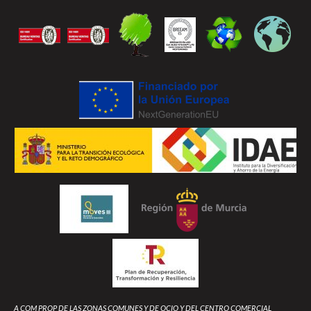
A COM PROP DE LAS ZONAS COMUNES Y DE OCIO Y DEL CENTRO COMERCIAL