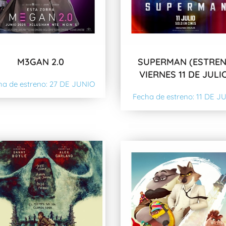
M3GAN 2.0
SUPERMAN (ESTRE
VIERNES 11 DE JULI
ha de estreno: 27 DE JUNIO
Fecha de estreno: 11 DE J