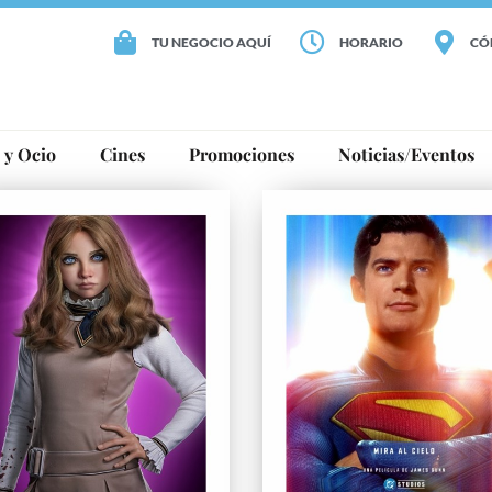
TU NEGOCIO AQUÍ
HORARIO
CÓ
 y Ocio
Cines
Promociones
Noticias/Eventos