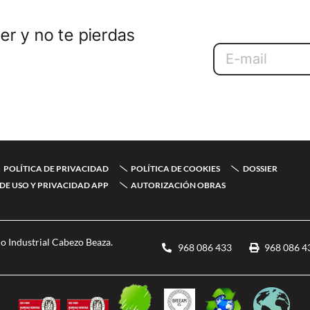
er y no te pierdas
Email
POLÍTICA DE PRIVACIDAD
POLÍTICA DE COOKIES
DOSSIER
DE USO Y PRIVACIDAD APP
AUTORIZACIÓN OBRAS
o Industrial Cabezo Beaza.
968 086 433
968 086 4