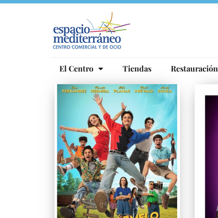
Ir
al
contenido
El Centro
Tiendas
Restauración