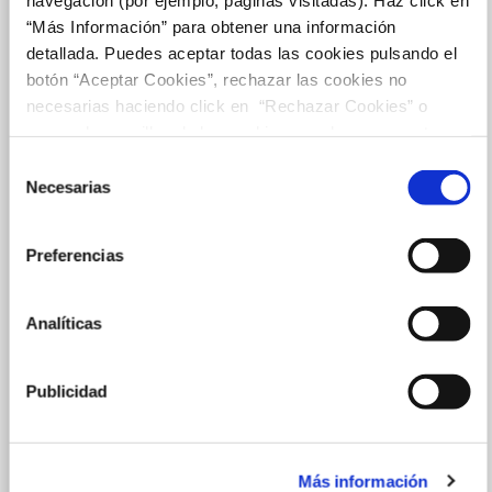
“Más Información” para obtener una información
detallada. Puedes aceptar todas las cookies pulsando el
botón “Aceptar Cookies”, rechazar las cookies no
necesarias haciendo click en “Rechazar Cookies” o
marcar las casillas de las cookies que deseas aceptar y
pulsar el botón "Aceptar Cookies Seleccionadas".
Selección
Necesarias
de
consentimiento
Preferencias
Analíticas
Publicidad
Más información