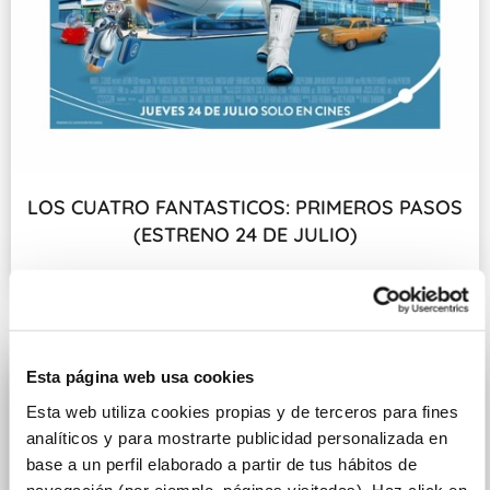
LOS CUATRO FANTASTICOS: PRIMEROS PASOS
(ESTRENO 24 DE JULIO)
Fecha de estreno: 24 DE JULIO
Esta página web usa cookies
Esta web utiliza cookies propias y de terceros para fines
analíticos y para mostrarte publicidad personalizada en
base a un perfil elaborado a partir de tus hábitos de
navegación (por ejemplo, páginas visitadas). Haz click en