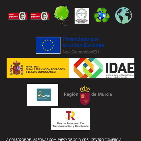
A COM PROP DE LAS ZONAS COMUNES Y DE OCIO Y DEL CENTRO COMERCIAL