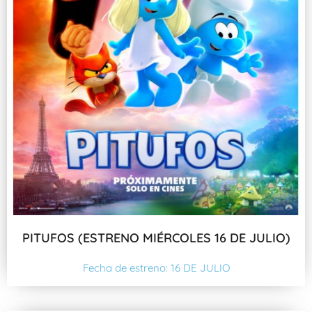
PITUFOS (ESTRENO MIÉRCOLES 16 DE JULIO)
Fecha de estreno: 16 DE JULIO