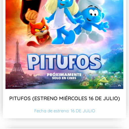
PITUFOS (ESTRENO MIÉRCOLES 16 DE JULIO)
Fecha de estreno: 16 DE JULIO