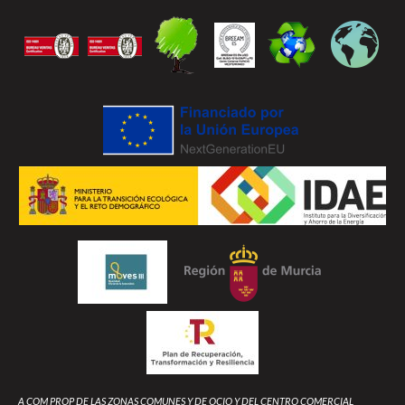
A COM PROP DE LAS ZONAS COMUNES Y DE OCIO Y DEL CENTRO COMERCIAL