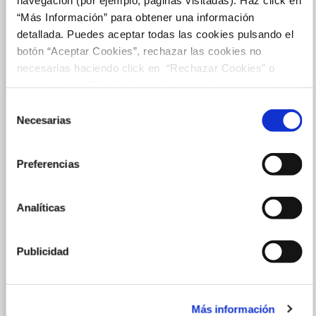
“Más Información” para obtener una información
detallada. Puedes aceptar todas las cookies pulsando el
botón “Aceptar Cookies”, rechazar las cookies no
necesarias haciendo click en “Rechazar Cookies” o
marcar las casillas de las cookies que deseas aceptar y
pulsar el botón "Aceptar Cookies Seleccionadas".
Selección
Necesarias
de
consentimiento
Preferencias
Analíticas
Publicidad
Más información