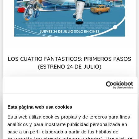
LOS CUATRO FANTASTICOS: PRIMEROS PASOS
(ESTRENO 24 DE JULIO)
Fecha de estreno: 24 DE JULIO
Esta página web usa cookies
Esta web utiliza cookies propias y de terceros para fines
analíticos y para mostrarte publicidad personalizada en
base a un perfil elaborado a partir de tus hábitos de
navegación (por ejemplo, páginas visitadas). Haz click en