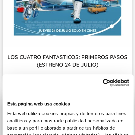
LOS CUATRO FANTASTICOS: PRIMEROS PASOS
(ESTRENO 24 DE JULIO)
Fecha de estreno: 24 DE JULIO
Esta página web usa cookies
Esta web utiliza cookies propias y de terceros para fines
analíticos y para mostrarte publicidad personalizada en
base a un perfil elaborado a partir de tus hábitos de
navegación (por ejemplo, páginas visitadas). Haz click en