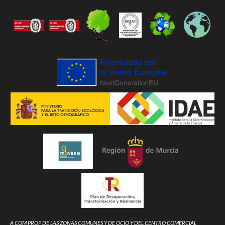
A COM PROP DE LAS ZONAS COMUNES Y DE OCIO Y DEL CENTRO COMERCIAL