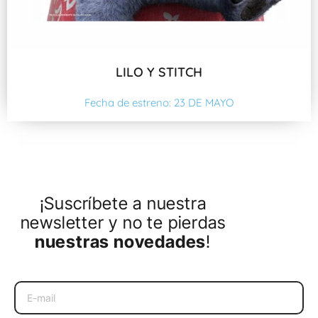
LILO Y STITCH
Fecha de estreno: 23 DE MAYO
¡Suscríbete a nuestra
newsletter y no te pierdas
nuestras novedades
!
Email