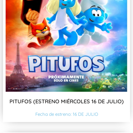
PITUFOS (ESTRENO MIÉRCOLES 16 DE JULIO)
Fecha de estreno: 16 DE JULIO