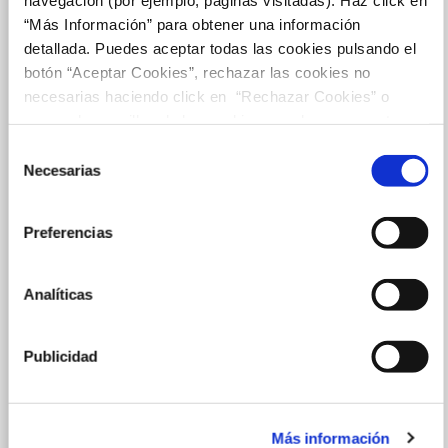
“Más Información” para obtener una información
detallada. Puedes aceptar todas las cookies pulsando el
botón “Aceptar Cookies”, rechazar las cookies no
necesarias haciendo click en “Rechazar Cookies” o
marcar las casillas de las cookies que deseas aceptar y
pulsar el botón "Aceptar Cookies Seleccionadas".
Selección
Necesarias
de
consentimiento
Preferencias
Analíticas
Publicidad
Más información