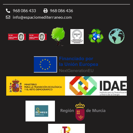
968 086 433
968 086 436
info@espaciomediterraneo.com