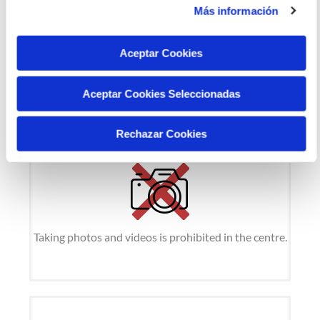
Más información
Aceptar Cookies
No animals are allowed in the centre,
except for guide dogs.
Aceptar Cookies Seleccionadas
Rechazar Cookies
Taking photos and videos is prohibited in the centre.