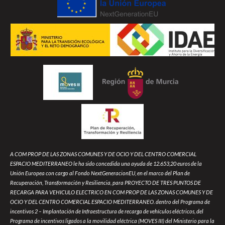
A COM PROP DE LAS ZONAS COMUNES Y DE OCIO Y DEL CENTRO COMERCIAL
ESPACIO MEDITERRANEO le ha sido concedida una ayuda de 12.653,20 euros de la
Unión Europea con cargo al Fondo NextGeneracionEU, en el marco del Plan de
Recuperación, Transformación y Resiliencia, para PROYECTO DE TRES PUNTOS DE
RECARGA PARA VEHICULO ELECTRICO EN COM PROP DE LAS ZONAS COMUNES Y DE
OCIO Y DEL CENTRO COMERCIAL ESPACIO MEDITERRANEO. dentro del Programa de
incentivos 2 – Implantación de Infraestructura de recarga de vehículos eléctricos, del
Programa de incentivos ligados a la movilidad eléctrica (MOVES III) del Ministerio para la