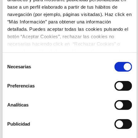
base a un perfil elaborado a partir de tus hábitos de
navegación (por ejemplo, páginas visitadas). Haz click en
“Más Información” para obtener una información
detallada. Puedes aceptar todas las cookies pulsando el
botón “Aceptar Cookies”, rechazar las cookies no
necesarias haciendo click en “Rechazar Cookies” o
marcar las casillas de las cookies que deseas aceptar y
pulsar el botón "Aceptar Cookies Seleccionadas".
Selección
Necesarias
de
consentimiento
Preferencias
Analíticas
Publicidad