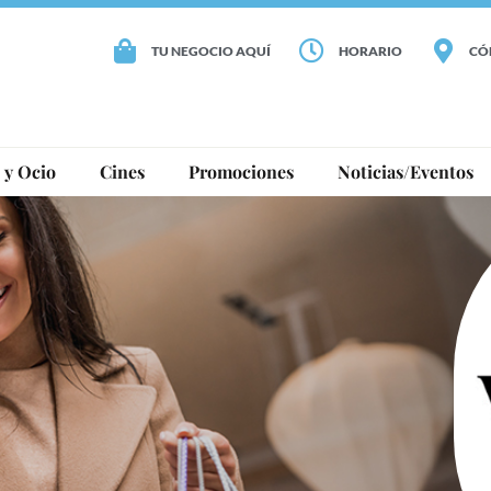
TU NEGOCIO AQUÍ
HORARIO
CÓ
 y Ocio
Cines
Promociones
Noticias/Eventos