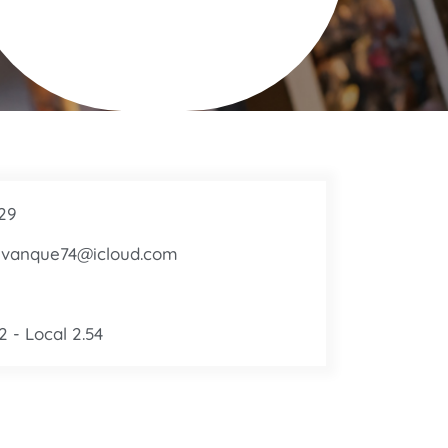
629
nvanque74@icloud.com
2 - Local 2.54