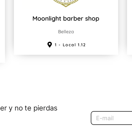
Moonlight barber shop
Belleza
1 - Local 1.12
er y no te pierdas
Email