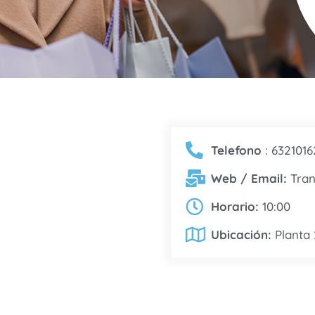
Telefono
: 632101
Web / Email:
Tra
Horario:
10:00
Ubicación:
Planta 