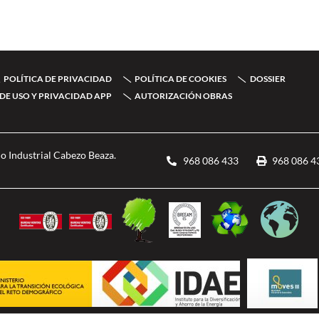
POLÍTICA DE PRIVACIDAD
POLÍTICA DE COOKIES
DOSSIER
DE USO Y PRIVACIDAD APP
AUTORIZACIÓN OBRAS
o Industrial Cabezo Beaza.
968 086 433
968 086 4